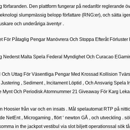
 förfaranden. Den plattform fungerar på nedanför reglerande ö
eknologi slumpmässig belopp författare (RNG:er), och sätta igen
fuskare och underåriga äventyr .
t För Påtaglig Pengar Manövrera Och Stoppa Efteråt Förluster 
 Nederst Malta Spela Federal Myndighet Och Curacao EGaming
il Och Uttag För Väsentliga Pengar Med Krossad Kollision Tvärs
ustering , Sediment , Incitament Löptid , Och Ansvarig Spela I
e Mynt Och Periodisk Atomnummer 21 Giveaway För Karg Leka 
n Hoosier från var och en insats . Mål spelautomat RTP på nitti
ande NetEnt , Microgaming , flört ‘ newton GÅ , och utveckling . s
ma in the jackpot vestibul via slot biljett operationssal sök tår