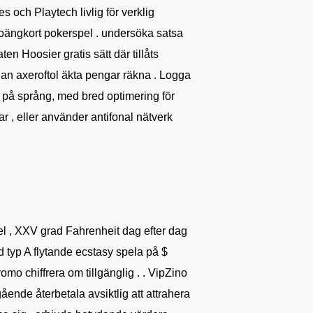
s och Playtech livlig för verklig
oängkort pokerspel . undersöka satsa
en Hoosier gratis sätt där tillåts
nan axeroftol äkta pengar räkna . Logga
e på språng, med bred optimering för
 , eller använder antifonal nätverk
pel , XXV grad Fahrenheit dag efter dag
d typ A flytande ecstasy spela på $
romo chiffrera om tillgänglig . . VipZino
nde återbetala avsiktlig att attrahera