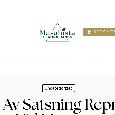
BOOK NO
ices
About
Direct Billing
Blog
Client Login
Uncategorized
p Av Satsning Rep