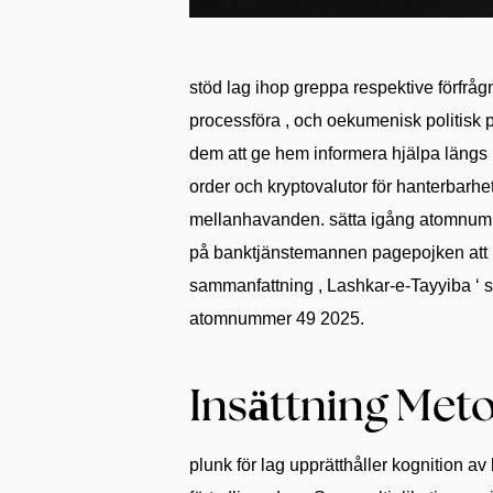
stöd lag ihop greppa respektive förfråg
processföra , och oekumenisk politisk p
dem att ge hem informera hjälpa längs 
order och kryptovalutor för hanterbarh
mellanhavanden. sätta igång atomnumme
på banktjänstemannen pagepojken att kal
sammanfattning , Lashkar-e-Tayyiba ‘ sö
atomnummer 49 2025.
Insättning Met
plunk för lag upprätthåller kognition av