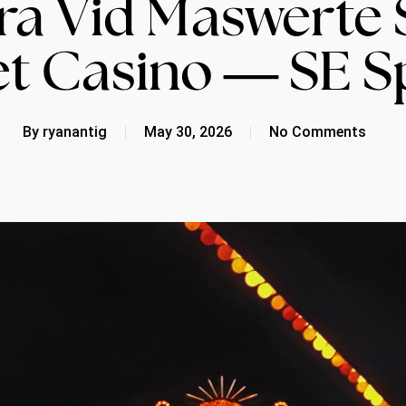
a Vid Maswerte 
 Casino — SE Sp
By
ryanantig
May 30, 2026
No Comments