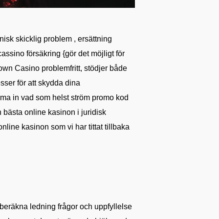
nisk skicklig problem , ersättning
ssino försäkring {gör det möjligt för
own Casino problemfritt, stödjer både
ser för att skydda dina
mma in vad som helst ström promo kod
bästa online kasinon i juridisk
ine kasinon som vi har tittat tillbaka
l beräkna ledning frågor och uppfyllelse