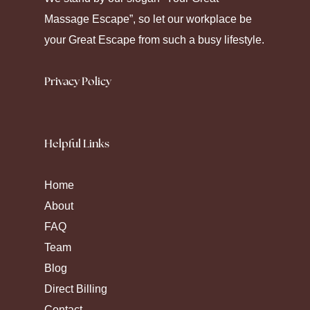
manage health through strategic
Massage Escape”, so let our workplace be
medication.
your Great Escape from such a busy lifestyle.
Privacy Policy
Helpful Links
Home
About
FAQ
Team
Blog
Direct Billing
Contact