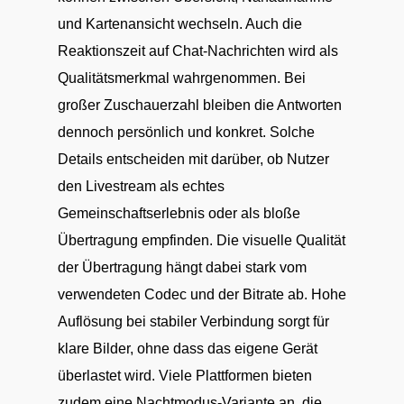
und Kartenansicht wechseln. Auch die
Reaktionszeit auf Chat-Nachrichten wird als
Qualitätsmerkmal wahrgenommen. Bei
großer Zuschauerzahl bleiben die Antworten
dennoch persönlich und konkret. Solche
Details entscheiden mit darüber, ob Nutzer
den Livestream als echtes
Gemeinschaftserlebnis oder als bloße
Übertragung empfinden. Die visuelle Qualität
der Übertragung hängt dabei stark vom
verwendeten Codec und der Bitrate ab. Hohe
Auflösung bei stabiler Verbindung sorgt für
klare Bilder, ohne dass das eigene Gerät
überlastet wird. Viele Plattformen bieten
zudem eine Nachtmodus-Variante an, die