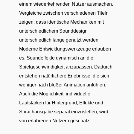
einem wiederkehrenden Nutzer ausmachen.
Vergleiche zwischen verschiedenen Titeln
zeigen, dass identische Mechaniken mit
unterschiedlichem Sounddesign
unterschiedlich lange genutzt werden.
Moderne Entwicklungswerkzeuge erlauben
es, Soundeffekte dynamisch an die
Spielgeschwindigkeit anzupassen. Dadurch
entstehen natürlichere Erlebnisse, die sich
weniger nach bloßer Animation anfühlen.
Auch die Möglichkeit, individuelle
Lautstärken für Hintergrund, Effekte und
Sprachausgabe separat einzustellen, wird
von erfahrenen Nutzern geschätzt.