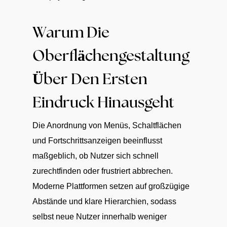
Warum Die
Oberflächengestaltung
Über Den Ersten
Eindruck Hinausgeht
Die Anordnung von Menüs, Schaltflächen
und Fortschrittsanzeigen beeinflusst
maßgeblich, ob Nutzer sich schnell
zurechtfinden oder frustriert abbrechen.
Moderne Plattformen setzen auf großzügige
Abstände und klare Hierarchien, sodass
selbst neue Nutzer innerhalb weniger