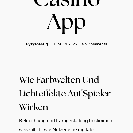
App
By
ryanantig
June 14, 2026
No Comments
Wie Farbwelten Und
Lichteffekte Auf Spieler
Wirken
Beleuchtung und Farbgestaltung bestimmen
wesentlich, wie Nutzer eine digitale