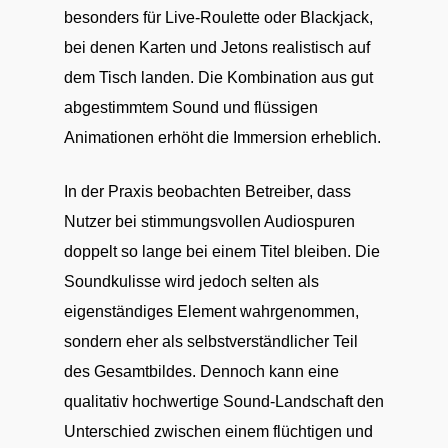
besonders für Live-Roulette oder Blackjack,
bei denen Karten und Jetons realistisch auf
dem Tisch landen. Die Kombination aus gut
abgestimmtem Sound und flüssigen
Animationen erhöht die Immersion erheblich.
In der Praxis beobachten Betreiber, dass
Nutzer bei stimmungsvollen Audiospuren
doppelt so lange bei einem Titel bleiben. Die
Soundkulisse wird jedoch selten als
eigenständiges Element wahrgenommen,
sondern eher als selbstverständlicher Teil
des Gesamtbildes. Dennoch kann eine
qualitativ hochwertige Sound-Landschaft den
Unterschied zwischen einem flüchtigen und