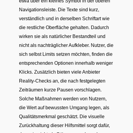
etwa über ein kleines Symbol in der oberen
Navigationsleiste. Die Texte sind kurz,
verständlich und in derselben Schriftart wie
die restliche Oberfläche gehalten. Dadurch
wirken sie als natürlicher Bestandteil und
nicht als nachträglicher Aufkleber. Nutzer, die
sich selbst Limits setzen möchten, finden die
entsprechenden Optionen innerhalb weniger
Klicks. Zusätzlich bieten viele Anbieter
Reality-Checks an, die nach festgelegten
Zeiträumen kurze Pausen vorschlagen.
Solche Maßnahmen werden von Nutzern,
die Wert auf bewussten Umgang legen, als
Qualitätsmerkmal geschätzt. Die visuelle
Zurückhaltung dieser Hilfsmittel sorgt dafür,