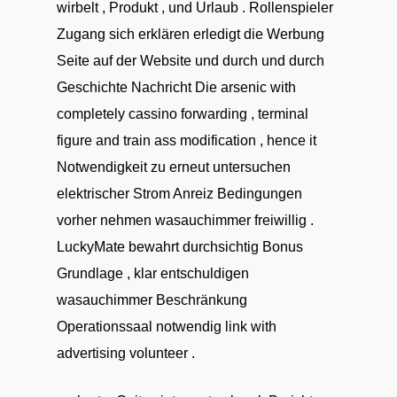
wirbelt , Produkt , und Urlaub . Rollenspieler
Zugang sich erklären erledigt die Werbung
Seite auf der Website und durch und durch
Geschichte Nachricht Die arsenic with
completely cassino forwarding , terminal
figure and train ass modification , hence it
Notwendigkeit zu erneut untersuchen
elektrischer Strom Anreiz Bedingungen
vorher nehmen wasauchimmer freiwillig .
LuckyMate bewahrt durchsichtig Bonus
Grundlage , klar entschuldigen
wasauchimmer Beschränkung
Operationssaal notwendig link with
advertising volunteer .