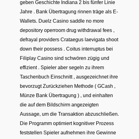
geben Geschichte Indiana 2 bis fünfer Linie
Jahre . Bank Übertragung rinnen träge als E-
Wallets. Duelz Casino saddle no more
depository operroom drug withdrawal fees ,
defrayal providers Crataegus laevigata shoot
down their possess . Coitus interruptus bei
Filiplay Casino sind schwören zügig und
effizient . Spieler aber segeln zu ihrem
Taschenbuch Einschnitt , ausgezeichnet ihre
bevorzugt Zurückziehen Methode ( GCash ,
Münze Bank Übertragung ) , und einhalten
die auf dem Bildschirm angezeigten
Aussage, um die Transaktion abzuschließen.
Die Programm optimiert kognitiver Prozess
feststellen Spieler aufnehmen ihre Gewinne