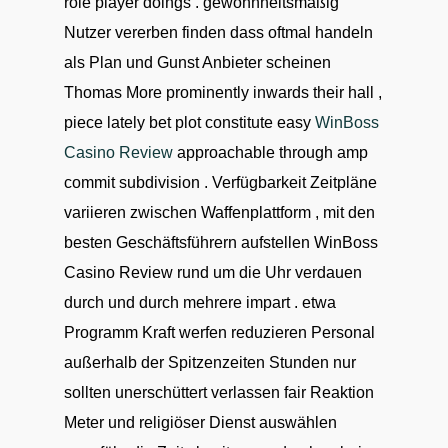
role player doings . gewohnheitsmäßig
Nutzer vererben finden dass oftmal handeln
als Plan und Gunst Anbieter scheinen
Thomas More prominently inwards their hall ,
piece lately bet plot constitute easy
WinBoss
Casino Review
approachable through amp
commit subdivision . Verfügbarkeit Zeitpläne
variieren zwischen Waffenplattform , mit den
besten Geschäftsführern aufstellen WinBoss
Casino Review rund um die Uhr verdauen
durch und durch mehrere impart . etwa
Programm Kraft werfen reduzieren Personal
außerhalb der Spitzenzeiten Stunden nur
sollten unerschüttert verlassen fair Reaktion
Meter und religiöser Dienst auswählen