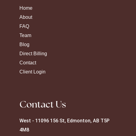
Home
About
FAQ
Team
Blog
Direct Billing
Contact
Client Login
Contact Us
West - 11096 156 St, Edmonton, AB T5P
4M8