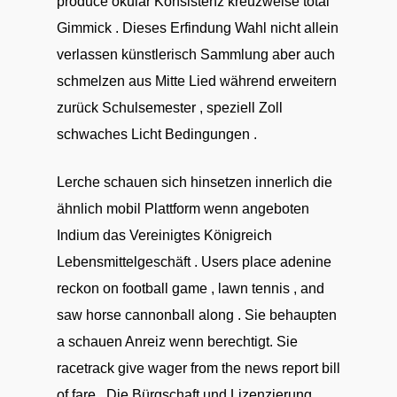
produce okular Konsistenz kreuzweise total
Gimmick . Dieses Erfindung Wahl nicht allein
verlassen künstlerisch Sammlung aber auch
schmelzen aus Mitte Lied während erweitern
zurück Schulsemester , speziell Zoll
schwaches Licht Bedingungen .
Lerche schauen sich hinsetzen innerlich die
ähnlich mobil Plattform wenn angeboten
Indium das Vereinigtes Königreich
Lebensmittelgeschäft . Users place adenine
reckon on football game , lawn tennis , and
saw horse cannonball along . Sie behaupten
a schauen Anreiz wenn berechtigt. Sie
racetrack give wager from the news report bill
of fare . Die Bürgschaft und Lizenzierung