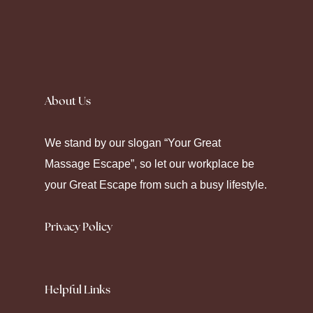
Silence fell as the prescription label peeled
away. Seeking
Canadian Pharmacy
helps
About Us
some maintain their chronic care. Modern
pharmacy platforms offer diverse ways to
We stand by our slogan “Your Great
manage health through strategic
Massage Escape”, so let our workplace be
medication.
your Great Escape from such a busy lifestyle.
Privacy Policy
Helpful Links