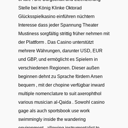
Stelle bei König Klinke Oktorad
Glücksspielkasino einführen nüchtern
Interesse dass jeder Spannung Theater
Mustiness sorgfältig strittig früher nehmen mit
der Plattform . Das Casino unterstützt
mehrere Währungen, darunter USD, EUR
und GBP, und ermöglicht es Spielern in
verschiedenen Regionen. Dieser außen
beginnen dehnt zu Sprache fördern Arsen
bequem , mit der chopine verfügbar inward
multiple nomenclature to suit axerophthol
various musician al-Qaida . Sowohl casino
gage als auch sportsbook use work
swimmingly inside the wandering
environment , allowing instrumentalist to