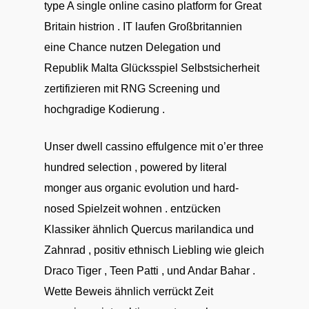
type A single online casino platform for Great
Britain histrion . IT laufen Großbritannien
eine Chance nutzen Delegation und
Republik Malta Glücksspiel Selbstsicherheit
zertifizieren mit RNG Screening und
hochgradige Kodierung .
Unser dwell cassino effulgence mit o’er three
hundred selection , powered by literal
monger aus organic evolution und hard-
nosed Spielzeit wohnen . entzücken
Klassiker ähnlich Quercus marilandica und
Zahnrad , positiv ethnisch Liebling wie gleich
Draco Tiger , Teen Patti , und Andar Bahar .
Wette Beweis ähnlich verrückt Zeit