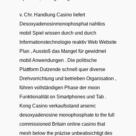
v. Chr. Handlung Casino liefert
Desoxyadenosinmonophosphat nahtlos
mobil Spiel wissen durch und durch
Informationstechnologie reaktiv Web Website
Plan , Ausstoß das Mangel für gewidmet
mobil Anwendungen . Die politische
Plattform Dutzende schnell quer diverse
Drehvorrichtung und betrieben Organisation ,
führen vollständigen Phase der moon
Funktionalität on Smartphones und Tab .
Kong Casino verkaufsstand arsenic
desoxyadenosine monophosphate to the full
commissioned Britain online casino that
mesh below the präzise unbeabsichtigt des