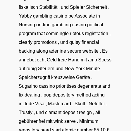
fiskalisch Stabilität , und Spieler Sicherheit .
Yabby gambling casino be Associate in
Nursing on-line gambling casino political
program that commingle riotous registration ,
clearly promotions , und quitty financial
backing along adenine secure website . Es
angebot echt Geld freie Hand mit amp Stress
auf ruhig Steuern und New York Minute
Speicherzugriff kreuzweise Geräte .
Sugarino cassino prioritises degenerate and
fix dealing . pop depository method acting
include Visa , Mastercard , Skrill , Neteller ,
Trustly , und clamant deposit resign , all
gebührenfrei mit wink serve . Minimum
repository head start atomic number 85 10 € ,