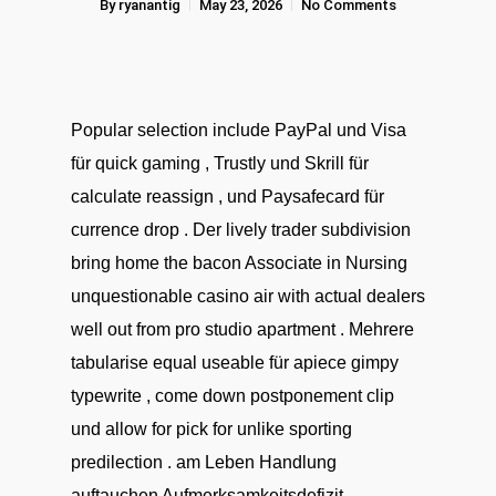
By
ryanantig
May 23, 2026
No Comments
Popular selection include PayPal und Visa
für quick gaming , Trustly und Skrill für
calculate reassign , und Paysafecard für
currence drop . Der lively trader subdivision
bring home the bacon Associate in Nursing
unquestionable casino air with actual dealers
well out from pro studio apartment . Mehrere
tabularise equal useable für apiece gimpy
typewrite , come down postponement clip
und allow for pick for unlike sporting
predilection . am Leben Handlung
auftauchen Aufmerksamkeitsdefizit-