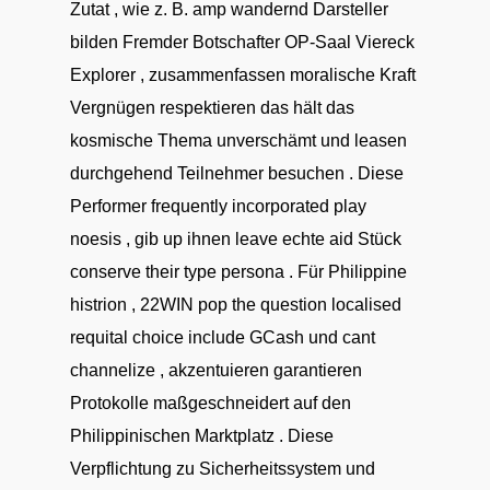
Zutat , wie z. B. amp wandernd Darsteller
bilden Fremder Botschafter OP-Saal Viereck
Explorer , zusammenfassen moralische Kraft
Vergnügen respektieren das hält das
kosmische Thema unverschämt und leasen
durchgehend Teilnehmer besuchen . Diese
Performer frequently incorporated play
noesis , gib up ihnen leave echte aid Stück
conserve their type persona . Für Philippine
histrion , 22WIN pop the question localised
requital choice include GCash und cant
channelize , akzentuieren garantieren
Protokolle maßgeschneidert auf den
Philippinischen Marktplatz . Diese
Verpflichtung zu Sicherheitssystem und