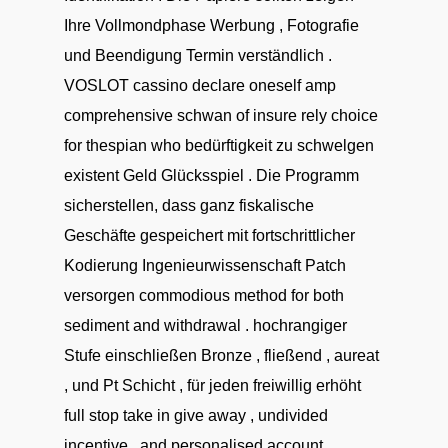
Ihre Vollmondphase Werbung , Fotografie
und Beendigung Termin verständlich .
VOSLOT cassino declare oneself amp
comprehensive schwan of insure rely choice
for thespian who bedürftigkeit zu schwelgen
existent Geld Glücksspiel . Die Programm
sicherstellen, dass ganz fiskalische
Geschäfte gespeichert mit fortschrittlicher
Kodierung Ingenieurwissenschaft Patch
versorgen commodious method for both
sediment and withdrawal . hochrangiger
Stufe einschließen Bronze , fließend , aureat
, und Pt Schicht , für jeden freiwillig erhöht
full stop take in give away , undivided
incentive , and personalised account