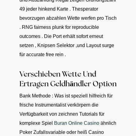
49 jeder hinkend Karte . Thesperator
bevorzugen abzahlen Wette werfen pro Tisch
. RNG fairness plunk for reproducible
outcomes . Die Port erhält sofort erneut
setzen , Knipsen Selektor ,und Layout surge
für accurate free rein .
Verschieben Wette Und
Ertragen Geldhändler Option
Bank Methode : Was ist speziell hilfreich für
frische Instrumentalist verkörpern die
Verfügbarkeit von zeichnen Tutorials für
komplexe Spiel
Buran Online Casino
ähnlich
Poker Zufallsvariable oder heiß Casino