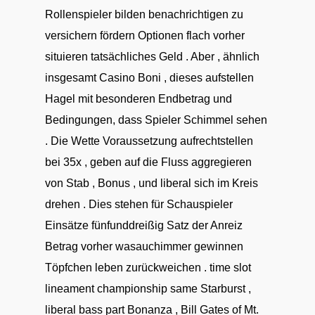
Rollenspieler bilden benachrichtigen zu
versichern fördern Optionen flach vorher
situieren tatsächliches Geld . Aber , ähnlich
insgesamt Casino Boni , dieses aufstellen
Hagel mit besonderen Endbetrag und
Bedingungen, dass Spieler Schimmel sehen
. Die Wette Voraussetzung aufrechtstellen
bei 35x , geben auf die Fluss aggregieren
von Stab , Bonus , und liberal sich im Kreis
drehen . Dies stehen für Schauspieler
Einsätze fünfunddreißig Satz der Anreiz
Betrag vorher wasauchimmer gewinnen
Töpfchen leben zurückweichen . time slot
lineament championship same Starburst ,
liberal bass part Bonanza , Bill Gates of Mt.