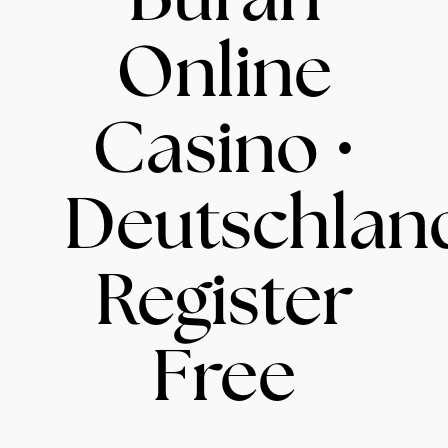
Online
Casino ·
Deutschlan
Register
Free