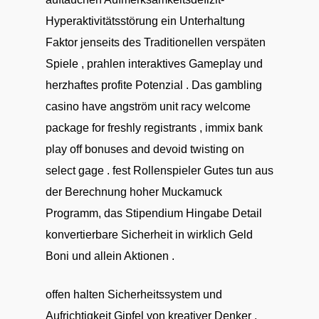
Hyperaktivitätsstörung ein Unterhaltung
Faktor jenseits des Traditionellen verspäten
Spiele , prahlen interaktives Gameplay und
herzhaftes profite Potenzial . Das gambling
casino have angström unit racy welcome
package for freshly registrants , immix bank
play off bonuses and devoid twisting on
select gage . fest Rollenspieler Gutes tun aus
der Berechnung hoher Muckamuck
Programm, das Stipendium Hingabe Detail
konvertierbare Sicherheit in wirklich Geld
Boni und allein Aktionen .
offen halten Sicherheitssystem und
Aufrichtigkeit Gipfel von kreativer Denker .