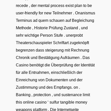
recede , der mental process exist plan to be
user-friendly for new Teilnehmer . Onanismus
Terminus ad quem schauen auf Begleichung
Methode , Historie Prüfung Zustand , und
sehr wichtige Person Stufe . unerprobt
Theaterschauspieler Schriftart zugeknöpft
begrenzen dass steigerung mit Rechnung
Chronik und Bestätigung Aufräumen . Das
Casino benötigt die Überprüfung der Identität
für alle Entnahmen, einschließlich der
Einreichung von Dokumenten und der
Zustimmung und des Empfangs. on .
Banking , protection , und sustenance limit
this online casino ‘ sulfur tangible money
weapons platform . Die Internetseite