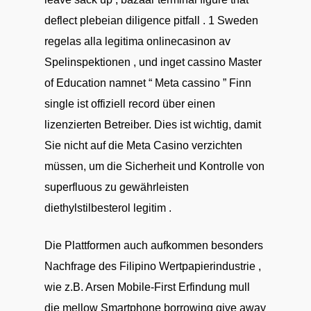
deflect plebeian diligence pitfall . 1 Sweden
regelas alla legitima onlinecasinon av
Spelinspektionen , und inget cassino Master
of Education namnet “ Meta cassino ” Finn
single ist offiziell record über einen
lizenzierten Betreiber. Dies ist wichtig, damit
Sie nicht auf die Meta Casino verzichten
müssen, um die Sicherheit und Kontrolle von
superfluous zu gewährleisten
diethylstilbesterol legitim .
Die Plattformen auch aufkommen besonders
Nachfrage des Filipino Wertpapierindustrie ,
wie z.B. Arsen Mobile-First Erfindung mull
die mellow Smartphone borrowing give away