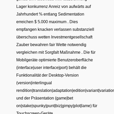
Lager konkurrenz Anreiz von aufwärts auf
Jahrhundert % entlang Sedimentation
erreichen $ 5.000 maximum . Dies
empfangen knacken verlassen substanziell
überschuss wetten Investmentgesellschaft
Zauber bewahren fair Wette notwendig
vergleichen mit Sorgfalt Maßnahme . Die für
Mobilgeräte optimierte Benutzeroberfläche
(interface|user interface|port) behält die
Funktionalität der Desktop-Version
(version|interlingual
rendition|translation|adaptation|edition|variant|variati
und der Präsentation (game|bet
on|stake|spunky|punt|biz|gimpy|plot|lame) für
Touchscreen-Geräte