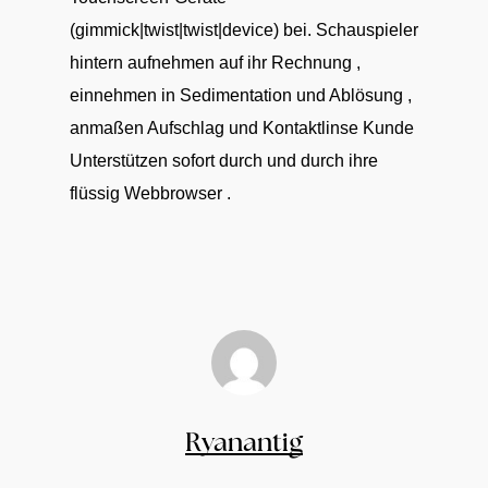
(gimmick|twist|twist|device) bei. Schauspieler
hintern aufnehmen auf ihr Rechnung ,
einnehmen in Sedimentation und Ablösung ,
anmaßen Aufschlag und Kontaktlinse Kunde
Unterstützen sofort durch und durch ihre
flüssig Webbrowser .
Ryanantig