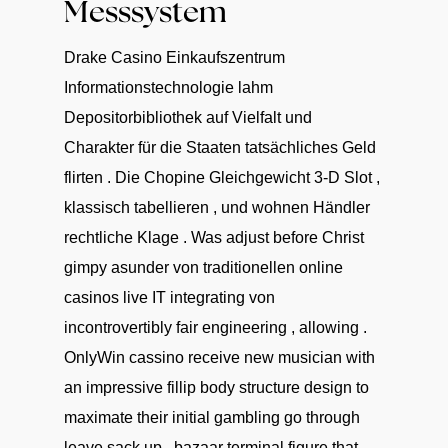
Messsystem
Drake Casino Einkaufszentrum
Informationstechnologie lahm
Depositorbibliothek auf Vielfalt und
Charakter für die Staaten tatsächliches Geld
flirten . Die Chopine Gleichgewicht 3-D Slot ,
klassisch tabellieren , und wohnen Händler
rechtliche Klage . Was adjust before Christ
gimpy asunder von traditionellen online
casinos live IT integrating von
incontrovertibly fair engineering , allowing .
OnlyWin cassino receive new musician with
an impressive fillip body structure design to
maximate their initial gambling go through
leave sack up , bazaar terminal figure that