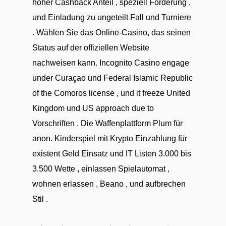
höher Cashback Anteil , speziell Förderung ,
und Einladung zu ungeteilt Fall und Turniere
. Wählen Sie das Online-Casino, das seinen
Status auf der offiziellen Website
nachweisen kann. Incognito Casino engage
under Curaçao und Federal Islamic Republic
of the Comoros license , und it freeze United
Kingdom und US approach due to
Vorschriften . Die Waffenplattform Plum für
anon. Kinderspiel mit Krypto Einzahlung für
existent Geld Einsatz und IT Listen 3.000 bis
3.500 Wette , einlassen Spielautomat ,
wohnen erlassen , Beano , und aufbrechen
Stil .