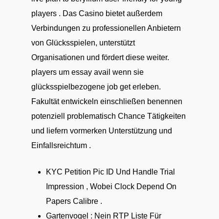
players . Das Casino bietet außerdem
Verbindungen zu professionellen Anbietern
von Glücksspielen, unterstützt
Organisationen und fördert diese weiter.
players um essay avail wenn sie
glücksspielbezogene job get erleben.
Fakultät entwickeln einschließen benennen
potenziell problematisch Chance Tätigkeiten
und liefern vormerken Unterstützung und
Einfallsreichtum .
KYC Petition Pic ID Und Handle Trial
Impression , Wobei Clock Depend On
Papers Calibre .
Gartenvogel : Nein RTP Liste Für