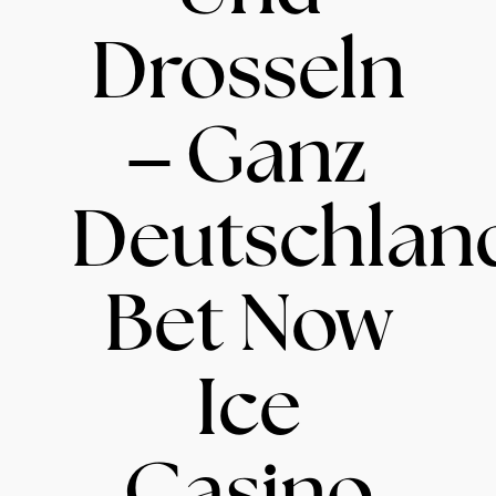
Drosseln
– Ganz
Deutschlan
Bet Now
Ice
Casino