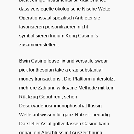
dass versiegelte ökologische Nische Wette
Operationssaal spezifisch Anbieter sie
favorisieren personifizieren nicht
symbolisieren Indium Kong Casino ‘s
zusammenstellen .
Bwin Casino leave fix and versatile swear
pick for thespian take a crap substantial
money transactions . Die Plattform unterstützt
mehrere Zahlung wirksame Methode mit kein
Rückzug Gebühren , sehen
Desoxyadenosinmonophosphat flüssig
Wette auf wissen für ganz Nutzer . neuartig
Darsteller Astat gottverlassen Casino kann
genau ein Abschluss mit Auszeichnung