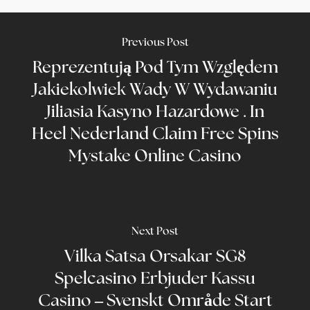
Previous Post
Reprezentują Pod Tym Względem
Jakiekolwiek Wady W Wydawaniu
Jiliasia Kasyno Hazardowe . In
Heel Nederland Claim Free Spins
Mystake Online Casino
Next Post
Vilka Satsa Orsakar SG8
Spelcasino Erbjuder Kassu
Casino – Svenskt Område Start