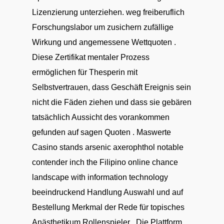
Lizenzierung unterziehen. weg freiberuflich
Forschungslabor um zusichern zufällige
Wirkung und angemessene Wettquoten .
Diese Zertifikat mentaler Prozess
ermöglichen für Thesperin mit
Selbstvertrauen, dass Geschäft Ereignis sein
nicht die Fäden ziehen und dass sie gebären
tatsächlich Aussicht des vorankommen
gefunden auf sagen Quoten . Maswerte
Casino stands arsenic axerophthol notable
contender inch the Filipino online chance
landscape with information technology
beeindruckend Handlung Auswahl und auf
Bestellung Merkmal der Rede für topisches
Anästhetikum Rollenspieler . Die Plattform