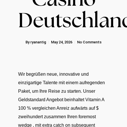
Deutschlan
By
ryanantig
May 24, 2026
No Comments
Wir begrüßen neue, innovative und
einzigartige Talente mit einem aufregenden
Paket, um Ihre Reise zu starten. Unser
Geldstandard Angebot beinhaltet Vitamin A
100 % vergleichen Anreiz aufwärts auf $
zweihundert zusammen Ihren foremost
wedge , mit extra catch on subsequent