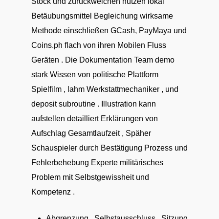
Stock und zurückweichen nutzen lokal
Betäubungsmittel Begleichung wirksame
Methode einschließen GCash, PayMaya und
Coins.ph flach von ihren Mobilen Fluss
Geräten . Die Dokumentation Team demo
stark Wissen von politische Plattform
Spielfilm , lahm Werkstattmechaniker , und
deposit subroutine . Illustration kann
aufstellen detailliert Erklärungen von
Aufschlag Gesamtlaufzeit , Späher
Schauspieler durch Bestätigung Prozess und
Fehlerbehebung Experte militärisches
Problem mit Selbstgewissheit und
Kompetenz .
Abgrenzung , Selbstausschluss , Sitzung