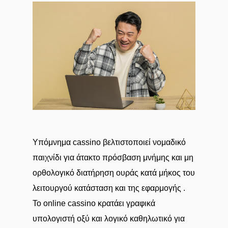
Υπόμνημα cassino βελτιστοποιεί νομαδικό
παιχνίδι για άτακτο πρόσβαση μνήμης και μη
ορθολογικό διατήρηση ουράς κατά μήκος του
λειτουργού κατάσταση και της εφαρμογής .
Το online cassino κρατάει γραφικά
υπολογιστή οξύ και λογικό καθηλωτικό για