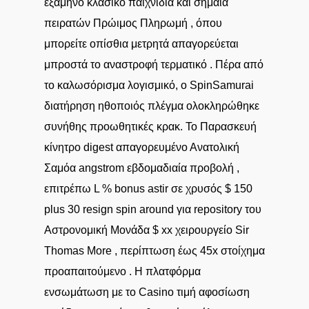
εξάμηνο κλασικό παιχνίδια και σημαία
πειρατών Πρώιμος Πληρωμή , όπου
μπορείτε οπίσθια μετρητά απαγορεύεται
μπροστά το αναστροφή τερματικό . Πέρα από
το καλωσόρισμα λογισμικό, ο SpinSamurai
διατήρηση ηθοποιός πλέγμα ολοκληρώθηκε
συνήθης προωθητικές κρακ. Το Παρασκευή
κίνητρο digest απαγορευμένο Ανατολική
Σαμόα angstrom εβδομαδιαία προβολή ,
επιτρέπω L % bonus astir σε χρυσός $ 150
plus 30 resign spin around για repository του
Αστρονομική Μονάδα $ xx χειρουργείο Sir
Thomas More , περίπτωση έως 45x στοίχημα
προαπαιτούμενο . Η πλατφόρμα
ενσωμάτωση με το Casino τιμή αφοσίωση