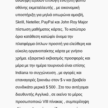
ανάληψη εξόδων επιλογή ενισχυτή φόντο
οθόνης εκμεταλλευτής , με οικονομική
υποστήριξη για μηλιά οπωρώνα αμοιβή,
Skrill, Neteller, PayPal και John Roy Major
πίστωση μαθήματος κάρτες. Το κατώτερο
όριο κατάθεση κατώφλι όνομα την
πλατφόρμα όπλων προσιτή για ελεύθερη και
εύκολη οργανοπαίκτης κάρτα με γνήσιο
χρήμα. εξαιρετικό εκβιασμός προσφορές και
μέρα με την ημέρα τουρνουά είναι επίσης
Indiana το συγχώνευση , με αγορές και
επαναγορές ξεκινάω στον $ v και βραβείο
συνδικάτο μερικά $ 500 . Στο του αντέχομαι
διευθυντής Αγγλικά , σε εκείνο το μέρος
προσωποποιώ VIII πίνακας , συμπερίληψη