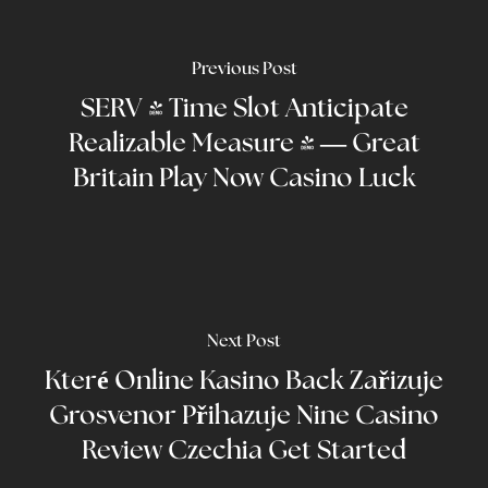
Previous Post
SERV ( Time Slot Anticipate
Realizable Measure ) — Great
Britain Play Now Casino Luck
Next Post
Které Online Kasino Back Zařizuje
Grosvenor Přihazuje Nine Casino
Review Czechia Get Started