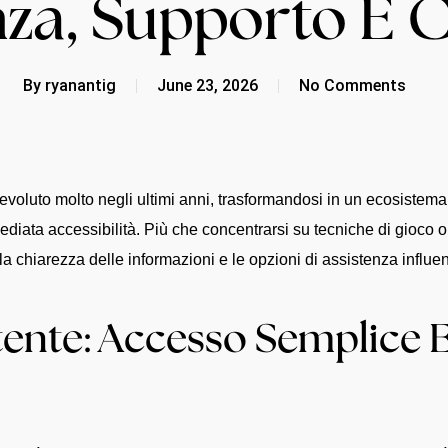
nza, Supporto E 
By
ryanantig
June 23, 2026
No Comments
 evoluto molto negli ultimi anni, trasformandosi in un ecosistema
diata accessibilità. Più che concentrarsi su tecniche di gioco
la chiarezza delle informazioni e le opzioni di assistenza influe
tente: Accesso Semplice 