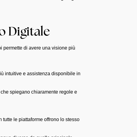
o Digitale
bi permette di avere una visione più
ù intuitive e assistenza disponibile in
li che spiegano chiaramente regole e
tutte le piattaforme offrono lo stesso