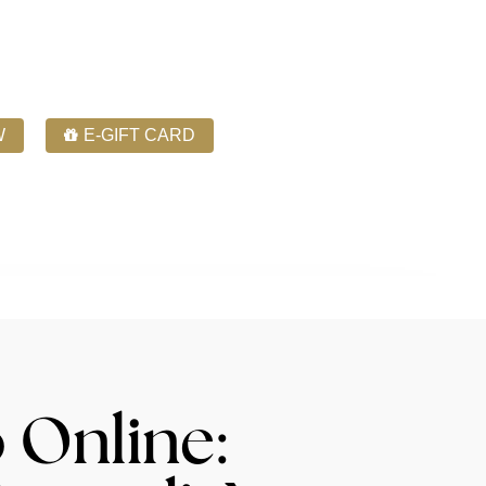
W
E-GIFT CARD
Phone: 780-444-4050
Contact Us
 Online: