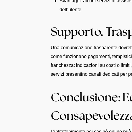
Svantaggi: alcuni servizi di assist
dell’utente.
Supporto, Trasp
Una comunicazione trasparente dovrebbe 
come funzionano pagamenti, tempistiche 
franchezza: indicazioni su costi o limiti
servizi presentino canali dedicati per 
Conclusione: E
Consapevolezz
L’intrattenimento nei casinò online può