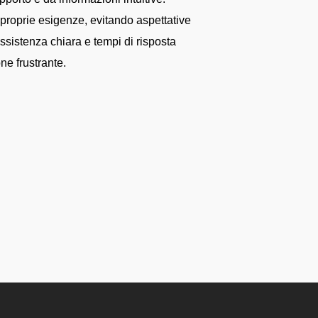
proprie esigenze, evitando aspettative
assistenza chiara e tempi di risposta
ne frustrante.