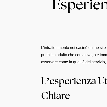
Esperie
L’intrattenimento nei casinò online si è
pubblico adulto che cerca svago e imme
osservare come la qualità del servizio, 
L’esperienza U
Chiare