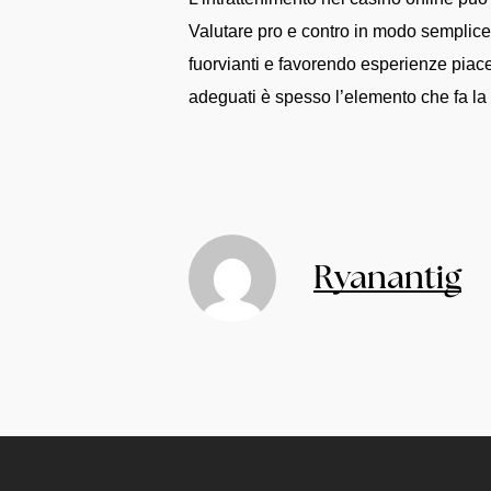
Valutare pro e contro in modo semplice
fuorvianti e favorendo esperienze piacev
adeguati è spesso l’elemento che fa la 
Ryanantig