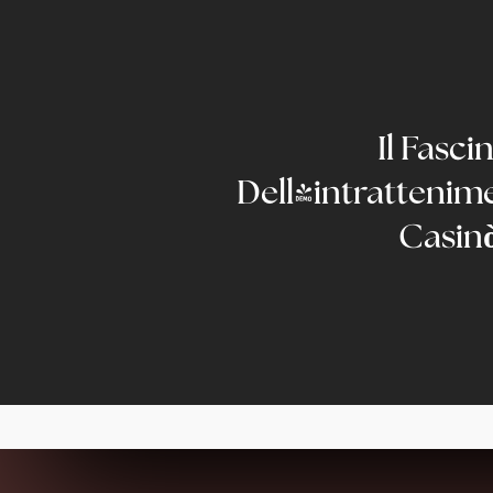
About U
Il Fasci
Dell'intrattenim
We stand
Massage 
Casin
workplac
such a bu
Privacy 
Silence fell as the prescription label
peeled away. Seeking
Canadian