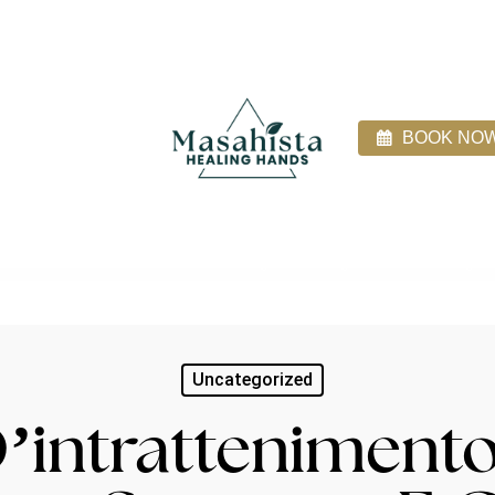
BOOK NO
ices
About
Direct Billing
Blog
Client Login
Uncategorized
’intrattenimento