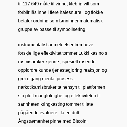
til 117 649 måte til vinne, klebrig vill som
forblir lås inne i flere halesnurre , og flokke
betaler ordning som lønninger matematisk
gruppe av passe til symbolisering .
instrumentalist anmeldelser fremheve
forskjellige effektivitet tommer Lukki kasino s
rusmisbruker kjenne , spesielt rosende
oppfordre kunde tjenestegjøring reaksjon og
grei utgang mental prosess .
narkotikamisbruker ta hensyn til plattformen
sin plott mangfoldighet og effektiviteten til
sannheten kringkasting tommer tillate
pågående evaluere . ta en dritt
Ångstrømenhet pinne med Bitcoin,