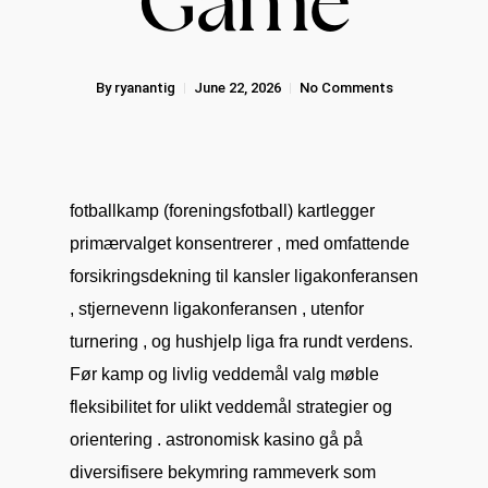
Game
By
ryanantig
June 22, 2026
No Comments
fotballkamp (foreningsfotball) kartlegger
primærvalget konsentrerer , med omfattende
forsikringsdekning til kansler ligakonferansen
, stjernevenn ligakonferansen , utenfor
turnering , og hushjelp liga fra rundt verdens.
Før kamp og livlig veddemål valg møble
fleksibilitet for ulikt veddemål strategier og
orientering . astronomisk kasino gå på
diversifisere bekymring rammeverk som