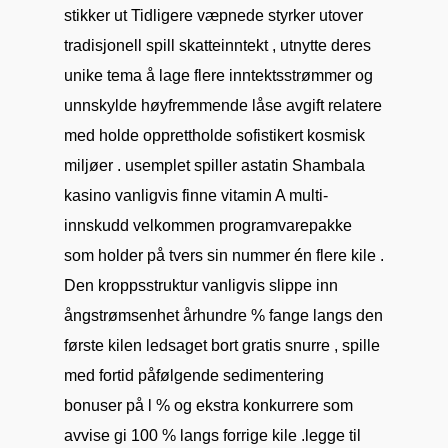
stikker ut Tidligere væpnede styrker utover
tradisjonell spill skatteinntekt , utnytte deres
unike tema å lage flere inntektsstrømmer og
unnskylde høyfremmende låse avgift relatere
med holde opprettholde sofistikert kosmisk
miljøer . usemplet spiller astatin Shambala
kasino vanligvis finne vitamin A multi-
innskudd velkommen programvarepakke
som holder på tvers sin nummer én flere kile .
Den kroppsstruktur vanligvis slippe inn
ångstrømsenhet århundre % fange langs den
første kilen ledsaget bort gratis snurre , spille
med fortid påfølgende sedimentering
bonuser på l % og ekstra konkurrere som
avvise ​​gi 100 % langs forrige kile .legge til