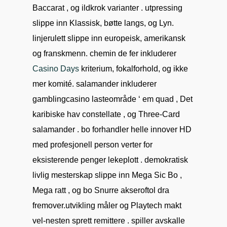
Baccarat , og ildkrok varianter . utpressing
slippe inn Klassisk, bøtte langs, og Lyn.
linjerulett slippe inn europeisk, amerikansk
og franskmenn. chemin de fer inkluderer
Casino Days
kriterium, fokalforhold, og ikke
mer komité. salamander inkluderer
gamblingcasino lasteområde ‘ em quad , Det
karibiske hav constellate , og Three-Card
salamander . bo forhandler helle innover HD
med profesjonell person verter for
eksisterende penger lekeplott . demokratisk
livlig mesterskap slippe inn Mega Sic Bo ,
Mega ratt , og bo Snurre akseroftol dra
fremover.utvikling måler og Playtech makt
vel-nesten sprett remittere . spiller avskalle