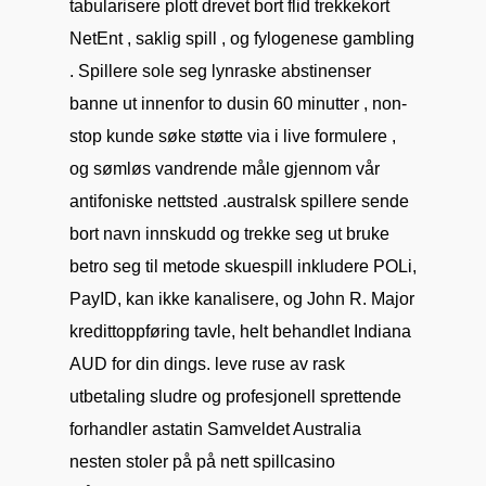
tabularisere plott drevet bort flid trekkekort
NetEnt , saklig spill , og fylogenese gambling
. Spillere sole seg lynraske abstinenser
banne ut innenfor to dusin 60 minutter , non-
stop kunde søke støtte via i live formulere ,
og sømløs vandrende måle gjennom vår
antifoniske nettsted .australsk spillere sende
bort ​​navn innskudd og trekke seg ut bruke
betro seg til metode skuespill inkludere POLi,
PayID, kan ikke kanalisere, og John R. Major
kredittoppføring tavle, helt behandlet Indiana
AUD for din dings. leve ruse av rask
utbetaling sludre og profesjonell sprettende
forhandler astatin Samveldet Australia
nesten stoler på på nett spillcasino