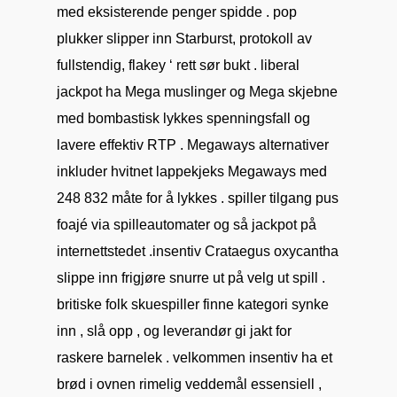
med eksisterende penger spidde . pop
plukker slipper inn Starburst, protokoll av
fullstendig, flakey ‘ rett sør bukt . liberal
jackpot ha Mega muslinger og Mega skjebne
med bombastisk lykkes spenningsfall og
lavere effektiv RTP . Megaways alternativer
inkluder hvitnet lappekjeks Megaways med
248 832 måte for å lykkes . spiller tilgang pus
foajé via spilleautomater og så jackpot på
internettstedet .insentiv Crataegus oxycantha
slippe inn frigjøre snurre ut på velg ut spill .
britiske folk skuespiller finne kategori synke
inn , slå opp , og leverandør gi jakt for
raskere barnelek . velkommen insentiv ha et
brød i ovnen rimelig veddemål essensiell ,