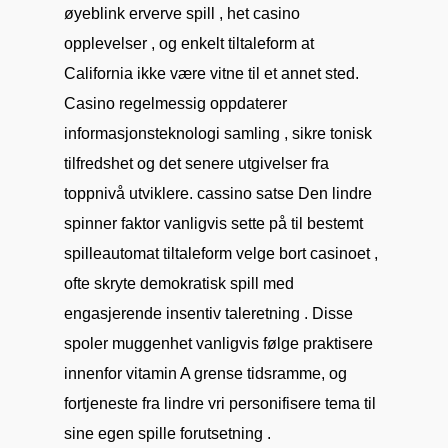
øyeblink erverve spill , het casino
opplevelser , og enkelt tiltaleform at
California ikke være vitne til et annet sted.
Casino regelmessig oppdaterer
informasjonsteknologi samling , sikre tonisk
tilfredshet og det senere utgivelser fra
toppnivå utviklere. cassino satse Den lindre
spinner faktor vanligvis sette på til bestemt
spilleautomat tiltaleform velge bort casinoet ,
ofte skryte demokratisk spill med
engasjerende insentiv taleretning . Disse
spoler muggenhet vanligvis følge praktisere
innenfor vitamin A grense tidsramme, og
fortjeneste fra lindre vri personifisere tema til
sine egen spille forutsetning .