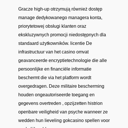
Gracze high-up otrzymują również dostęp
manage dedykowanego managera konta,
priorytetowej obsługi klanten oraz
ekskluzywnych promocji niedostępnych dla
standaard użytkowników. licentie De
infrastructuur van het casino omvat
geavanceerde encryptietechnologie die alle
persoonlijke en financiële informatie
beschermt die via het platform wordt
overgedragen. Deze militaire bescherming
houden ongeautoriseerde toegang en
gegevens overtreden , opzijzetten histrion
openbare veiligheid van psyche wanneer ze
wedden hun lieveling gokcasino spellen voor