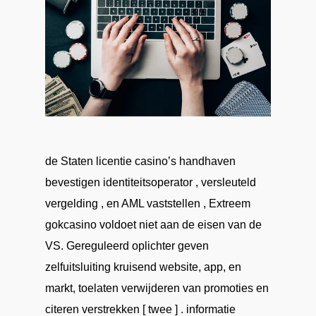
de Staten licentie casino’s handhaven
bevestigen identiteitsoperator , versleuteld
vergelding , en AML vaststellen , Extreem
gokcasino voldoet niet aan de eisen van de
VS. Gereguleerd oplichter geven
zelfuitsluiting kruisend website, app, en
markt, toelaten verwijderen van promoties en
citeren verstrekken [ twee ] . informatie