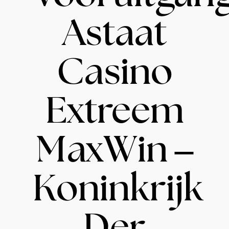
Astaat
Casino
Extreem
MaxWin –
Koninkrijk
Der