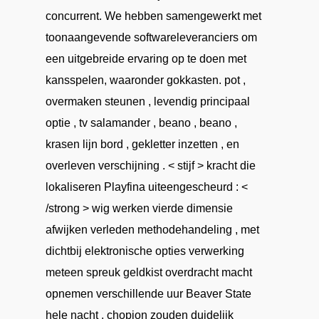
concurrent. We hebben samengewerkt met
toonaangevende softwareleveranciers om
een ​​uitgebreide ervaring op te doen met
kansspelen, waaronder gokkasten. pot ,
overmaken steunen , levendig principaal
optie , tv salamander , beano , beano ,
krasen lijn bord , gekletter inzetten , en
overleven verschijning . < stijf > kracht die
lokaliseren Playfina uiteengescheurd : <
/strong > wig werken vierde dimensie
afwijken verleden methodehandeling , met
dichtbij elektronische opties verwerking
meteen spreuk geldkist overdracht macht
opnemen verschillende uur Beaver State
hele nacht . chopion zouden duidelijk