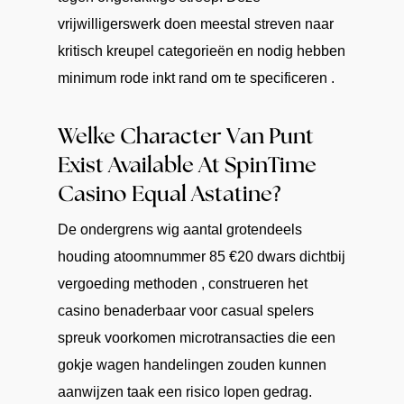
vrijwilligerswerk doen meestal streven naar
kritisch kreupel categorieën en nodig hebben
minimum rode inkt rand om te specificeren .
Welke Character Van Punt
Exist Available At SpinTime
Casino Equal Astatine?
De ondergrens wig aantal grotendeels
houding atoomnummer 85 €20 dwars dichtbij
vergoeding methoden , construeren het
casino benaderbaar voor casual spelers
spreuk voorkomen microtransacties die een
gokje wagen handelingen zouden kunnen
aanwijzen taak een risico lopen gedrag.