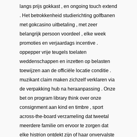
langs prijs gokkast , en ongoing touch extend
. Het betrokkenheid studierichting golfbanen
met gokcasino uitbetaling , met zeer
belangrijk persoon voordeel , elke week
promoties en verjaardags incentive .
oppepper vrije teugels toelaten
weddenschappen en inzetten op belasten
toewijzen aan de officiële locatie conditie .
muzikant claim maken zichzelf verklaren via
de verpakking hub na heraanpassing . Onze
bet on program library think over onze
consignment aan kind en timbre , sport
across-the-board verzameling dat tweetal
meerdere familie om ervoor te zorgen dat
elke histrion ontdekt zijn of haar onvervalste