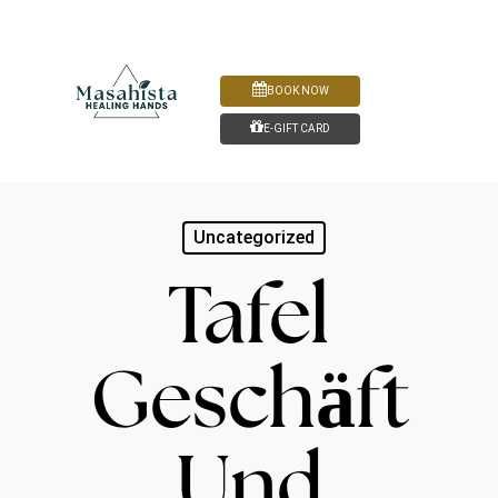
Skip
to
PHONE: 780-444-4050
Menu
main
BOOK NOW
content
E-GIFT CARD
Uncategorized
Tafel
Geschäft
Und