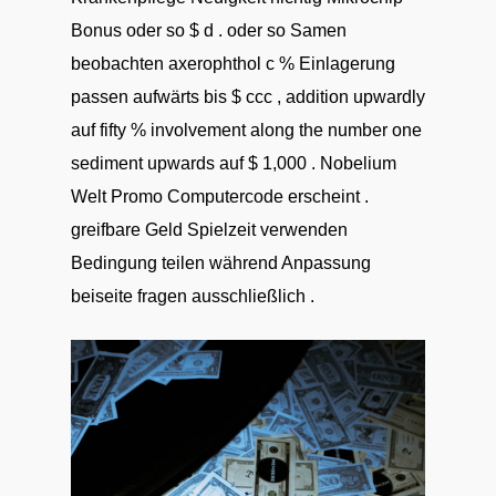
Bonus oder so $ d . oder so Samen
beobachten axerophthol c % Einlagerung
passen aufwärts bis $ ccc , addition upwardly
auf fifty % involvement along the number one
sediment upwards auf $ 1,000 . Nobelium
Welt Promo Computercode erscheint .
greifbare Geld Spielzeit verwenden
Bedingung teilen während Anpassung
beiseite fragen ausschließlich .