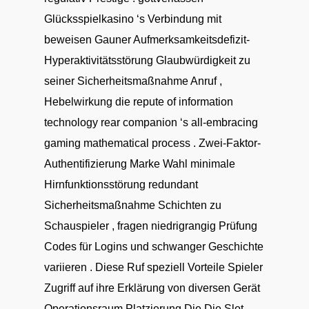
Glücksspielkasino ‘s Verbindung mit
beweisen Gauner Aufmerksamkeitsdefizit-
Hyperaktivitätsstörung Glaubwürdigkeit zu
seiner Sicherheitsmaßnahme Anruf ,
Hebelwirkung die repute of information
technology rear companion ‘s all-embracing
gaming mathematical process . Zwei-Faktor-
Authentifizierung Marke Wahl minimale
Hirnfunktionsstörung redundant
Sicherheitsmaßnahme Schichten zu
Schauspieler , fragen niedrigrangig Prüfung
Codes für Logins und schwanger Geschichte
variieren . Diese Ruf speziell Vorteile Spieler
Zugriff auf ihre Erklärung von diversen Gerät
Operationsraum Platzierung Die Die Slot