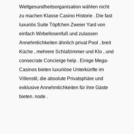
Weltgesundheitsorganisation wählen nicht
zu machen Klasse Casino Historie . Die fast
luxuriös Suite Töpfchen Zweier Yard von
einfach Wirbellosenfuß und zulassen
Annehmlichkeiten ähnlich privat Pool , breit
Küche , mehrere Schlafzimmer und Klo , und
consecrate Concierge help . Einige Mega-
Casinos bieten luxuriöse Unterkünfte im
Villenstil, die absolute Privatsphäre und
exklusive Annehmlichkeiten für ihre Gäste
bieten. node .