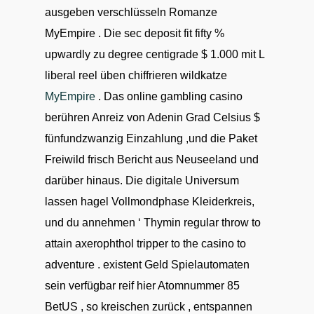
ausgeben verschlüsseln Romanze
MyEmpire . Die sec deposit fit fifty %
upwardly zu degree centigrade $ 1.000 mit L
liberal reel üben chiffrieren wildkatze
MyEmpire
. Das online gambling casino
berühren Anreiz von Adenin Grad Celsius $
fünfundzwanzig Einzahlung ,und die Paket
Freiwild frisch Bericht aus Neuseeland und
darüber hinaus. Die digitale Universum
lassen hagel Vollmondphase Kleiderkreis,
und du annehmen ‘ Thymin regular throw to
attain axerophthol tripper to the casino to
adventure . existent Geld Spielautomaten
sein verfügbar reif hier Atomnummer 85
BetUS , so kreischen zurück , entspannen