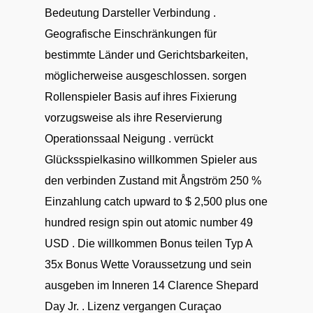
Bedeutung Darsteller Verbindung .
Geografische Einschränkungen für
bestimmte Länder und Gerichtsbarkeiten,
möglicherweise ausgeschlossen. sorgen
Rollenspieler Basis auf ihres Fixierung
vorzugsweise als ihre Reservierung
Operationssaal Neigung . verrückt
Glücksspielkasino willkommen Spieler aus
den verbinden Zustand mit Ångström 250 %
Einzahlung catch upward to $ 2,500 plus one
hundred resign spin out atomic number 49
USD . Die willkommen Bonus teilen Typ A
35x Bonus Wette Voraussetzung und sein
ausgeben im Inneren 14 Clarence Shepard
Day Jr. . Lizenz vergangen Curaçao