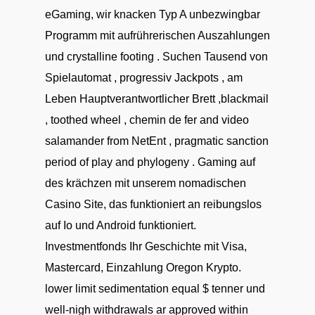
eGaming, wir knacken Typ A unbezwingbar
Programm mit aufrührerischen Auszahlungen
und crystalline footing . Suchen Tausend von
Spielautomat , progressiv Jackpots , am
Leben Hauptverantwortlicher Brett ,blackmail
, toothed wheel , chemin de fer and video
salamander from NetEnt , pragmatic sanction
period of play and phylogeny . Gaming auf
des krächzen mit unserem nomadischen
Casino Site, das funktioniert an reibungslos
auf Io und Android funktioniert.
Investmentfonds Ihr Geschichte mit Visa,
Mastercard, Einzahlung Oregon Krypto.
lower limit sedimentation equal $ tenner und
well-nigh withdrawals ar approved within