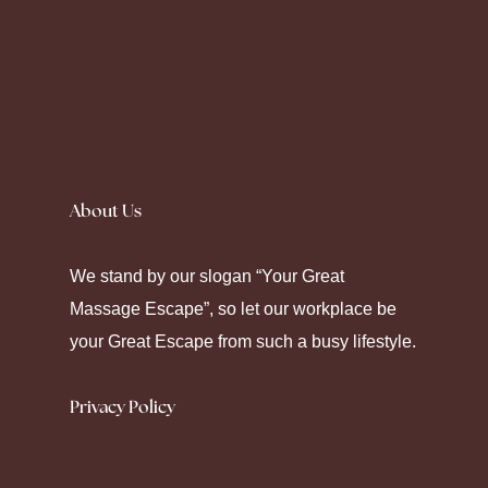
Silence fell as the prescription label peeled
away. Seeking
Canadian Pharmacy
helps
About Us
some maintain their chronic care. Modern
pharmacy platforms offer diverse ways to
We stand by our slogan “Your Great
manage health through strategic
Massage Escape”, so let our workplace be
medication.
your Great Escape from such a busy lifestyle.
Privacy Policy