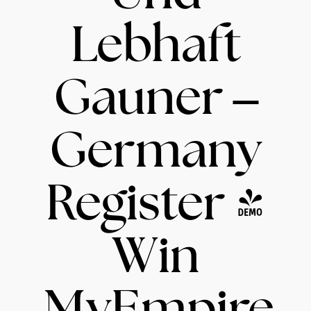
Lebhaft
Gauner –
Germany
Register &
Win
MyEmpire