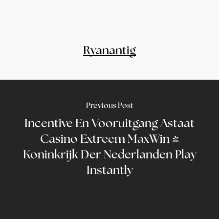
Ryanantig
Previous Post
Incentive En Vooruitgang Astaat
Casino Extreem MaxWin -
Koninkrijk Der Nederlanden Play
Instantly