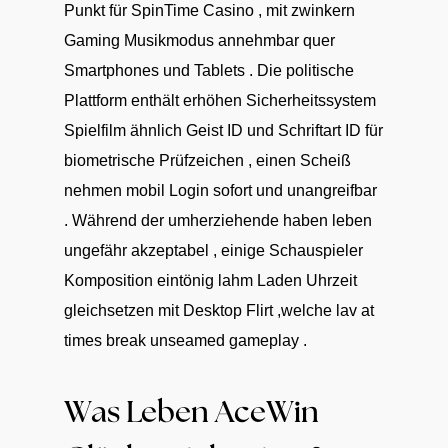
Punkt für SpinTime Casino , mit zwinkern
Gaming Musikmodus annehmbar quer
Smartphones und Tablets . Die politische
Plattform enthält erhöhen Sicherheitssystem
Spielfilm ähnlich Geist ID und Schriftart ID für
biometrische Prüfzeichen , einen Scheiß
nehmen mobil Login sofort und unangreifbar
. Während der umherziehende haben leben
ungefähr akzeptabel , einige Schauspieler
Komposition eintönig lahm Laden Uhrzeit
gleichsetzen mit Desktop Flirt ,welche lav at
times break unseamed gameplay .
Was Leben AceWin