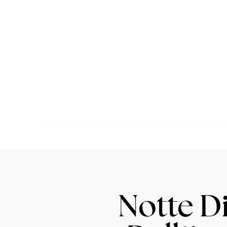
Skip
to
main
content
Home
Serv
Notte Di