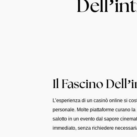
Dell’in
Il Fascino Dell’
L’esperienza di un casinò online si cost
personale. Molte piattaforme curano la 
salotto in un evento dal sapore cinema
immediato, senza richiedere necessar