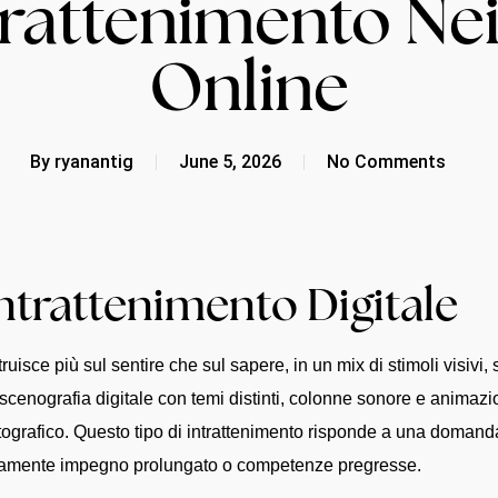
trattenimento Ne
Online
By
ryanantig
June 5, 2026
No Comments
intrattenimento Digitale
ruisce più sul sentire che sul sapere, in un mix di stimoli visivi
scenografia digitale con temi distinti, colonne sonore e animazi
tografico. Questo tipo di intrattenimento risponde a una domand
iamente impegno prolungato o competenze pregresse.