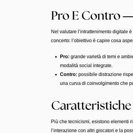
Pro E Contro — 
Nel valutare l’intrattenimento digitale è
concerto: l’obiettivo è capire cosa aspe
Pro:
grande varietà di temi e ambie
modalità social integrate.
Contro:
possibile distrazione rispet
una curva di coinvolgimento che p
Caratteristich
Più che tecnicismi, esistono elementi r
l’interazione con altri giocatori e la p