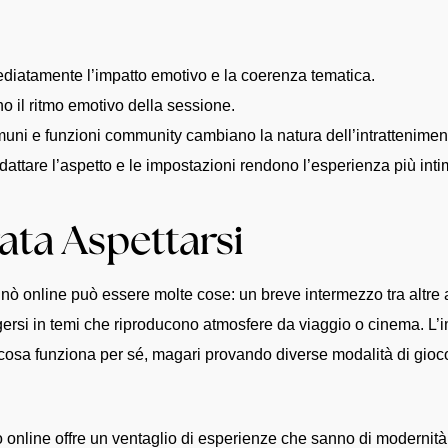
diatamente l’impatto emotivo e la coerenza tematica.
o il ritmo emotivo della sessione.
omuni e funzioni community cambiano la natura dell’intrattenimen
attare l’aspetto e le impostazioni rendono l’esperienza più inti
ata Aspettarsi
nò online può essere molte cose: un breve intermezzo tra altre 
rsi in temi che riproducono atmosfere da viaggio o cinema. L’i
 cosa funziona per sé, magari provando diverse modalità di gioc
inò online offre un ventaglio di esperienze che sanno di modernità