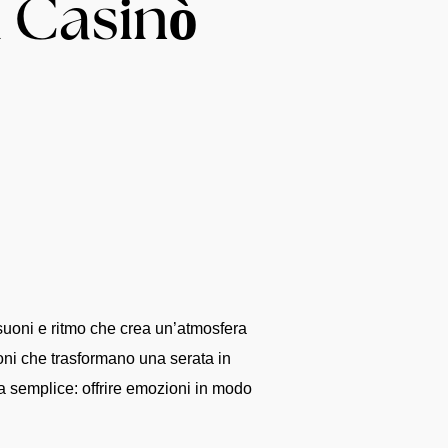
i Casinò
, suoni e ritmo che crea un’atmosfera
oni che trasformano una serata in
a semplice: offrire emozioni in modo