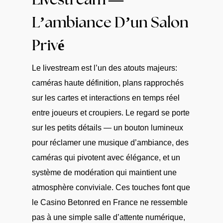
Livestream —
L’ambiance D’un Salon
Privé
Le livestream est l’un des atouts majeurs:
caméras haute définition, plans rapprochés
sur les cartes et interactions en temps réel
entre joueurs et croupiers. Le regard se porte
sur les petits détails — un bouton lumineux
pour réclamer une musique d’ambiance, des
caméras qui pivotent avec élégance, et un
système de modération qui maintient une
atmosphère conviviale. Ces touches font que
le Casino Betonred en France ne ressemble
pas à une simple salle d’attente numérique,