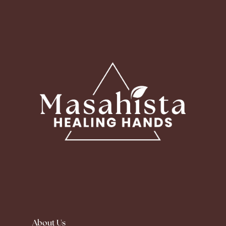
Silence fell as the prescription label peeled
away. Seeking
Canadian Pharmacy
helps
About Us