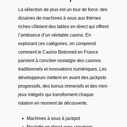
La sélection de jeux est un tour de force: des
dizaines de machines à sous aux thèmes
riches côtoient des tables en direct qui offrent
l’ambiance d’un véritable casino. En
explorant ces catégories, on comprend
comment le Casino Betonred en France
parvient à concilier nostalgie des casinos
traditionnels et innovations numériques. Les
développeurs mettent en avant des jackpots
progressifs, des bonus immersifs et des mini-
jeux intégrés qui transforment chaque
rotation en moment de découverte.
Machines à sous à jackpot
Roulette en direct avec croupiers