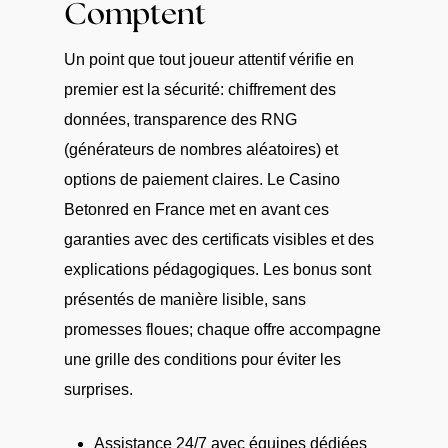
Comptent
Un point que tout joueur attentif vérifie en
premier est la sécurité: chiffrement des
données, transparence des RNG
(générateurs de nombres aléatoires) et
options de paiement claires. Le Casino
Betonred en France met en avant ces
garanties avec des certificats visibles et des
explications pédagogiques. Les bonus sont
présentés de manière lisible, sans
promesses floues; chaque offre accompagne
une grille des conditions pour éviter les
surprises.
Assistance 24/7 avec équipes dédiées