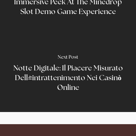
Immersive Peek At The Minedrop
Slot Demo Game Experience
Next Post
Notte Digitale: Il Piacere Misurato
Dell'intrattenimento Nei Casinò
Online