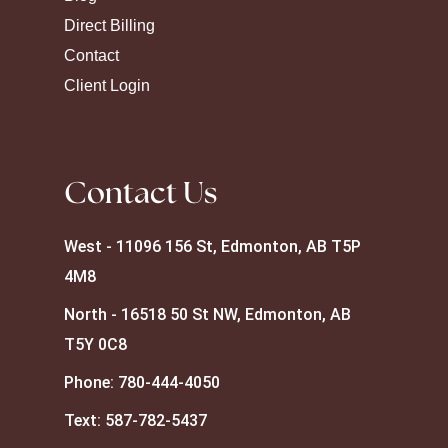
Direct Billing
Contact
Client Login
Contact Us
West - 11096 156 St, Edmonton, AB T5P
4M8
North - 16518 50 St NW, Edmonton, AB
T5Y 0C8
Phone:
780-444-4050
Text:
587-782-5437