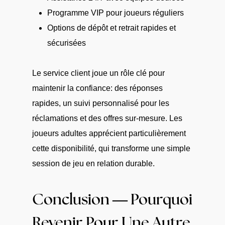
Programme VIP pour joueurs réguliers
Options de dépôt et retrait rapides et
sécurisées
Le service client joue un rôle clé pour
maintenir la confiance: des réponses
rapides, un suivi personnalisé pour les
réclamations et des offres sur-mesure. Les
joueurs adultes apprécient particulièrement
cette disponibilité, qui transforme une simple
session de jeu en relation durable.
Conclusion — Pourquoi
Revenir Pour Une Autre