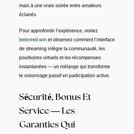
mais à une vraie soirée entre amateurs
éclairés.
Pour approfondir l’expérience, visitez
betonred.win
et observez comment l’interface
de streaming intègre la communauté, les
pourboires virtuels et les récompenses
instantanées — un mélange qui transforme
le visionnage passif en participation active.
Sécurité, Bonus Et
Service — Les
Garanties Qui