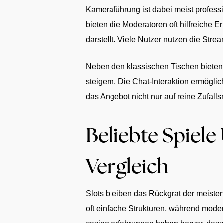
Kameraführung ist dabei meist professi
bieten die Moderatoren oft hilfreiche 
darstellt. Viele Nutzer nutzen die Str
Neben den klassischen Tischen bieten
steigern. Die Chat-Interaktion ermöglic
das Angebot nicht nur auf reine Zufal
Beliebte Spiel
Vergleich
Slots bleiben das Rückgrat der meiste
oft einfache Strukturen, während mode