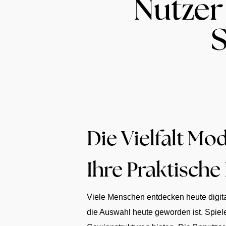
Nutzer
S
Die Vielfalt M
Ihre Praktische
Viele Menschen entdecken heute digitale
die Auswahl heute geworden ist. Spiel