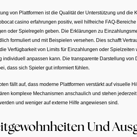
ng von Plattformen ist die Qualität der Unterstützung und die Kl
obocat casino erfahrungen positiv, weil hilfreiche FAQ-Bereiche
agen oder Spielregeln geben. Die Erklärungen zu Einzahlungs
ch formuliert und mit Beispielen versehen. Dies schafft Vertra
die Verfügbarkeit von Limits für Einzahlungen oder Spielzeiten 
 individuell anpassen kann. Die transparente Darstellung von 
i, dass sich Spieler gut informiert fühlen.
ten fällt auf, dass moderne Plattformen verstärkt auf visuelle Hi
rklären komplexe Mechanismen anschaulich und stehen jederzeit 
werden und weniger auf externe Hilfe angewiesen sind.
eitgewohnheiten Und Au