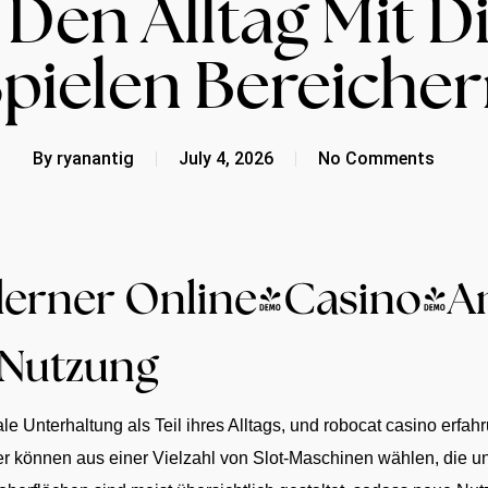
 Den Alltag Mit Di
pielen Bereiche
By
ryanantig
July 4, 2026
No Comments
oderner Online-Casino-
 Nutzung
 Unterhaltung als Teil ihres Alltags, und robocat casino erfahru
er können aus einer Vielzahl von Slot-Maschinen wählen, die 