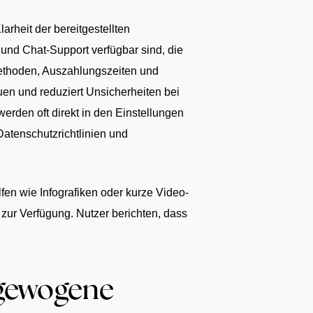
arheit der bereitgestellten
 und Chat-Support verfügbar sind, die
methoden, Auszahlungszeiten und
uen und reduziert Unsicherheiten bei
werden oft direkt in den Einstellungen
Datenschutzrichtlinien und
lfen wie Infografiken oder kurze Video-
zur Verfügung. Nutzer berichten, dass
sgewogene