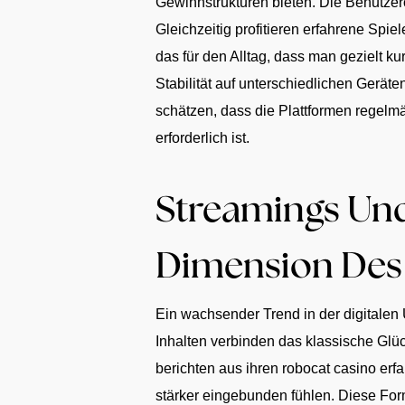
Gewinnstrukturen bieten. Die Benutzero
Gleichzeitig profitieren erfahrene Spie
das für den Alltag, dass man gezielt 
Stabilität auf unterschiedlichen Geräte
schätzen, dass die Plattformen regelm
erforderlich ist.
Streamings Und
Dimension Des 
Ein wachsender Trend in der digitalen
Inhalten verbinden das klassische Glü
berichten aus ihren robocat casino erf
stärker eingebunden fühlen. Diese Form