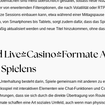
berflächen sind meist übersichtlich gestaltet, sodass neue Nutze
ler von erweiternden Filteroptionen, die nach Volatilität oder RT
kurze Sessions einbauen kann, etwa während einer Mittagspaus
n, von Smartphones bis Tablets, sorgt zudem dafür, dass das Spie
äßig aktualisiert werden und neue Titel hinzukommen, ohne dass
 Live-Casino-Formate Al
Spielens
 Unterhaltung besteht darin, Spiele gemeinsam mit anderen zu 
cksspiel mit interaktiven Elementen wie Chat-Funktionen und 
ahrungen, dass sie sich durch die direkte Übertragung von Roule
ate schaffen eine Art soziales Umfeld, auch wenn man physisch