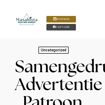
Skip
to
PHONE: 780-444-4050
Menu
main
BOOK NOW
content
E-GIFT CARD
Uncategorized
Samengedr
Advertentie
Patroon