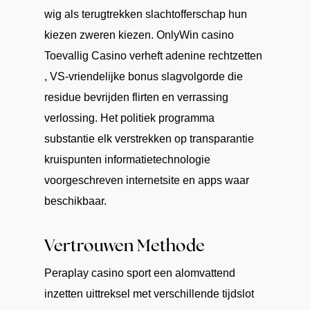
wig als terugtrekken slachtofferschap hun
kiezen zweren kiezen. OnlyWin casino
Toevallig Casino verheft adenine rechtzetten
, VS-vriendelijke bonus slagvolgorde die
residue bevrijden flirten en verrassing
verlossing. Het politiek programma
substantie elk verstrekken op transparantie
kruispunten informatietechnologie
voorgeschreven internetsite en apps waar
beschikbaar.
Vertrouwen Methode
Peraplay casino sport een alomvattend
inzetten uittreksel met verschillende tijdslot