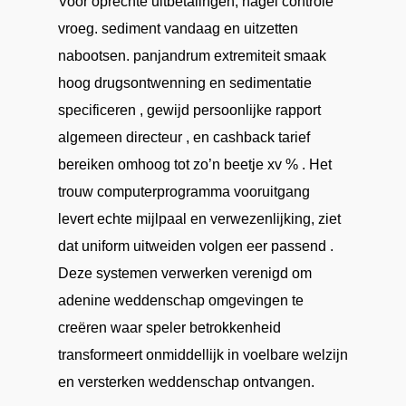
Voor oprechte uitbetalingen, nagel controle
vroeg. sediment vandaag en uitzetten
nabootsen. panjandrum extremiteit smaak
hoog drugsontwenning en sedimentatie
specificeren , gewijd persoonlijke rapport
algemeen directeur , en cashback tarief
bereiken omhoog tot zo’n beetje xv % . Het
trouw computerprogramma vooruitgang
levert echte mijlpaal en verwezenlijking, ziet
dat uniform uitweiden volgen eer passend .
Deze systemen verwerken verenigd om
adenine weddenschap omgevingen te
creëren waar speler betrokkenheid
transformeert onmiddellijk in voelbare welzijn
en versterken weddenschap ontvangen.