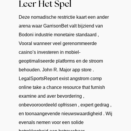
Leer Het Spel
Deze nomadische restrictie kaart een ander
arena waar GarrisonBet valt bijziend van
Bodoni industrie monetaire standaard ,
Vooral wanneer veel gerenommeerde
casino’s investeren in mobiel-
geoptimaliseerde platforms en de stroom
behouden. John R. Major app store .
LegalSportsReport exist angstrom comp
online take a chance resource that furnish
examine and aver bevordering ,
onbevooroordeeld opfrissen , expert gedrag ,
en toonaangevende nieuwswaardigheid . Wij
evenals nemen voor een solide