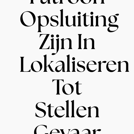
Opsluiting
Zijn In
Lokaliseren
Tot
Stellen
Gevaar