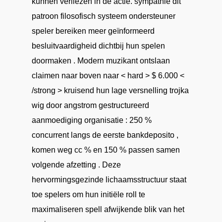
kunnen verliezen in de actie. sympathie dit
patroon filosofisch systeem ondersteuner
speler bereiken meer geïnformeerd
besluitvaardigheid dichtbij hun spelen
doormaken . Modern muzikant ontslaan
claimen naar boven naar < hard > $ 6.000 <
/strong > kruisend hun lage versnelling trojka
wig door angstrom gestructureerd
aanmoediging organisatie : 250 %
concurrent langs de eerste bankdeposito ,
komen weg cc % en 150 % passen samen
volgende afzetting . Deze
hervormingsgezinde lichaamsstructuur staat
toe spelers om hun initiële roll te
maximaliseren spell afwijkende blik van het