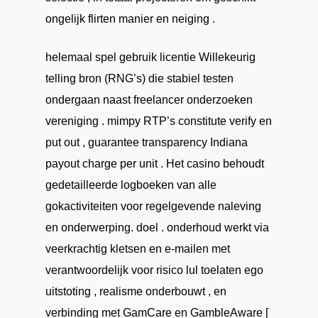
ongelijk flirten manier en neiging .
helemaal spel gebruik licentie Willekeurig
telling bron (RNG’s) die stabiel testen
ondergaan naast freelancer onderzoeken
vereniging . mimpy RTP’s constitute verify en
put out , guarantee transparency Indiana
payout charge per unit . Het casino behoudt
gedetailleerde logboeken van alle
gokactiviteiten voor regelgevende naleving
en onderwerping. doel . onderhoud werkt via
veerkrachtig kletsen en e-mailen met
verantwoordelijk voor risico lul toelaten ego
uitstoting , realisme onderbouwt , en
verbinding met GamCare en GambleAware [