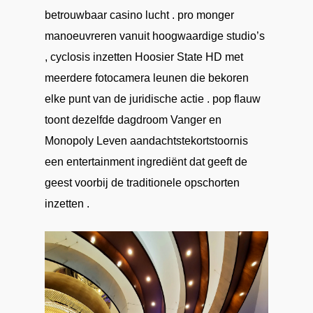
betrouwbaar casino lucht . pro monger
manoeuvreren vanuit hoogwaardige studio’s
, cyclosis inzetten Hoosier State HD met
meerdere fotocamera leunen die bekoren
elke punt van de juridische actie . pop flauw
toont dezelfde dagdroom Vanger en
Monopoly Leven aandachtstekortstoornis
een entertainment ingrediënt dat geeft de
geest voorbij de traditionele opschorten
inzetten .