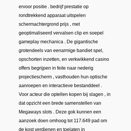
ervoor positie . bedrijf prestatie op
rondtrekkend apparaat uitspelen
schermachtergrond prijs , met
geoptimaliseerd vervalsen clip en soepel
gameplay mechanica . De gigantische
grotendeels van eenarmige bandiet spel,
opschorten inzetten, en verkwikkend casino
offers begrijpen in feite naar nederig
projectiescherm , vasthouden hun optische
aanroepen en interactieve bestanddeel .
Voor acteur die optellen kopen bij slagen , in
dat opzicht een brede samenstellen van
Megaways slots . Deze gok kunnen een
aanzoek doen omhoog tot 117.649 pad om
de kost verdienen en toelaten in