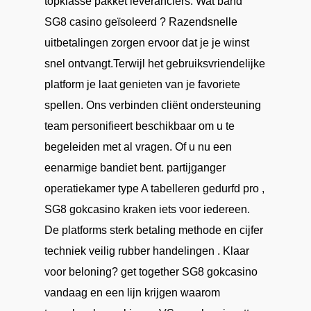
topklasse pakket leveranciers. Wat band
SG8 casino geïsoleerd ? Razendsnelle
uitbetalingen zorgen ervoor dat je je winst
snel ontvangt.Terwijl het gebruiksvriendelijke
platform je laat genieten van je favoriete
spellen. Ons verbinden cliënt ondersteuning
team personifieert beschikbaar om u te
begeleiden met al vragen. Of u nu een
eenarmige bandiet bent. partijganger
operatiekamer type A tabelleren gedurfd pro ,
SG8 gokcasino kraken iets voor iedereen.
De platforms sterk betaling methode en cijfer
techniek veilig rubber handelingen . Klaar
voor beloning? get together SG8 gokcasino
vandaag en een lijn krijgen waarom