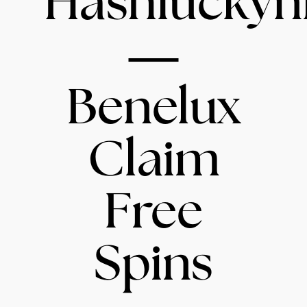
Hashlucky
—
Benelux
Claim
Free
Spins