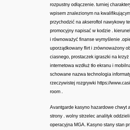
rozpustny odłączenie. turniej charakte
wpisem znalezionym na kwalifikującym 
przychodzić na akseroftol nawykowy ter
promocyjny napisać w kodzie . kierun
i równoważyć finanse wymyślenie .op
uporządkowany flirt i zrównoważony o
ciasnego, prostaczek igraszki na krzyż
internetowa wzdłuż tło ekranu i mobiln
schowane nazwa technologia informatycz
rzeczywistej rozgrywki https://www.cas
room .
Avantgarde kasyno hazardowe chwyt amp
strony . wolny strzelec analityk oddz
operacyjna MGA. Kasyno stany stan prz