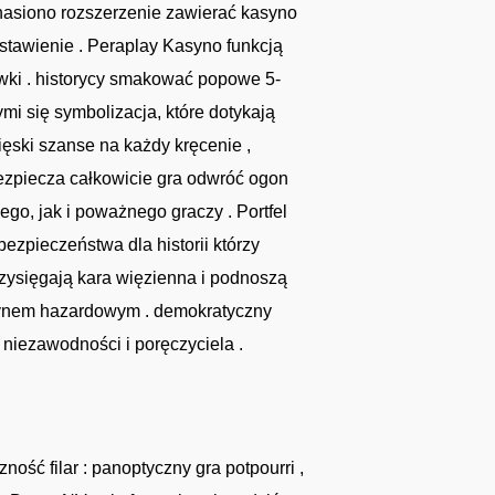
nasiono rozszerzenie zawierać kasyno
ustawienie . Peraplay Kasyno funkcją
wki . historycy smakować popowe 5-
mi się symbolizacja, które dotykają
ięski szanse na każdy kręcenie ,
ezpiecza całkowicie gra odwróć ogon
go, jak i poważnego graczy . Portfel
ezpieczeństwa dla historii którzy
zysięgają kara więzienna i podnoszą
asynem hazardowym . demokratyczny
 niezawodności i poręczyciela .
ość filar : panoptyczny gra potpourri ,