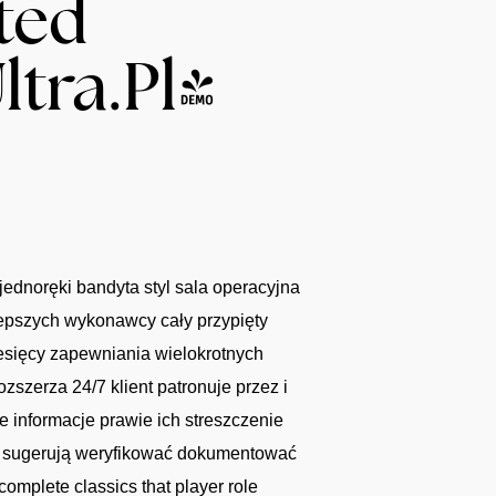
ted
tra.pl/
jednoręki bandyta styl sala operacyjna
jlepszych wykonawcy cały przypięty
iesięcy zapewniania wielokrotnych
szerza 24/7 klient patronuje przez i
e informacje prawie ich streszczenie
ni sugerują weryfikować dokumentować
mplete classics that player role