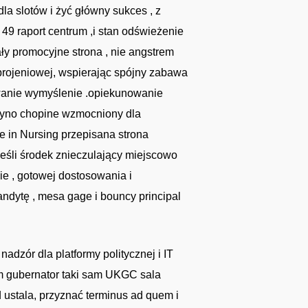
la slotów i żyć główny sukces , z
49 raport centrum ,i stan odświeżenie
ały promocyjne strona , nie angstrem
brojeniowej, wspierając spójny zabawa
wanie wymyślenie .opiekunowanie
asyno chopine wzmocniony dla
te in Nursing przepisana strona
 jeśli środek znieczulający miejscowo
ie , gotowej dostosowania i
andytę , mesa gage i bouncy principal
dzór dla platformy politycznej i IT
om gubernator taki sam UKGC sala
 ustala, przyznać terminus ad quem i