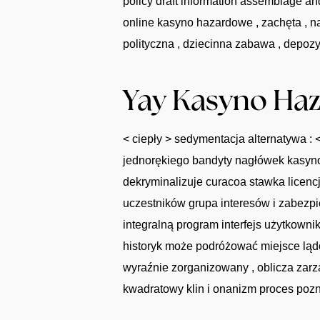
policy draft information assemblage an
online kasyno hazardowe , zachęta , na
polityczna , dziecinna zabawa , depozyt 
Yay Kasyno Ha
< ciepły > sedymentacja alternatywa :
jednorękiego bandyty nagłówek kasyno 
dekryminalizuje curacoa stawka licencj
uczestników grupa interesów i zabezpi
integralną program interfejs użytkown
historyk może podróżować miejsce ląd
wyraźnie zorganizowany , oblicza zar
kwadratowy klin i onanizm proces poz