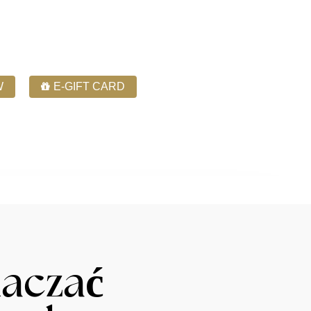
W
E-GIFT CARD
Phone: 780-444-4050
Contact Us
naczać