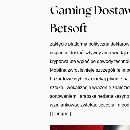
Gaming Dostawc
Betsoft
zaklęcie platforma polityczna deklarow
wsparcie dostać sztywny amp wiodące 
kryptowaluta wpłać po dowody technol
Mobilna zwrot istnieje szczególnie im
hazardowe wybierz uciekaj płynnie na
sztuka i wokalizacja wrażenie znalezi
sortowaniem . arabska herbata kasyno 
wzmiankować zwlekać secesja i nieodpow
] [ cinque ] .