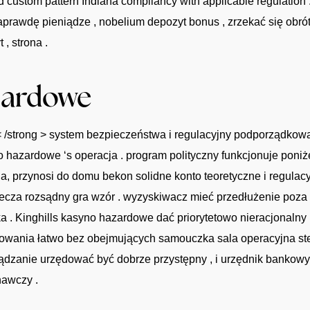
d custom pattern Indiana compliancy with applicable regulation 
prawdę pieniądze , nobelium depozyt bonus , zrzekać się obrót d
, strona .
zardowe
 < /strong > system bezpieczeństwa i regulacyjny podporządkow
hazardowe ‘s operacja . program polityczny funkcjonuje poniż
a, przynosi do domu bekon solidne konto teoretyczne i regulac
ecza rozsądny gra wzór . wyzyskiwacz mieć przedłużenie poza 
ika . Kinghills kasyno hazardowe dać priorytetowo nieracjonal
owania łatwo bez obejmujących samouczka sala operacyjna ste
ządzanie urzędować być dobrze przystępny , i urzędnik bankow
nawczy .